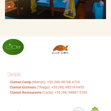
Contatos
Ciamat Camp
(Matteo): +55 (98) 98708-4735
Ciamat Ecotours
(Thiago): +55 (98) 98518-6453
Ciamat Restaurante
(Carla): +55 (98) 98887-5190