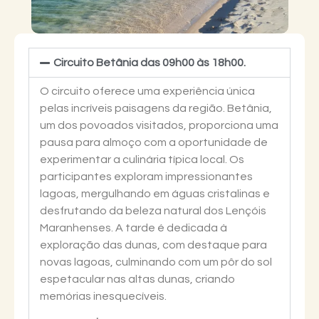
Circuito Betânia das 09h00 às 18h00.
O circuito oferece uma experiência única
pelas incríveis paisagens da região. Betânia,
um dos povoados visitados, proporciona uma
pausa para almoço com a oportunidade de
experimentar a culinária típica local. Os
participantes exploram impressionantes
lagoas, mergulhando em águas cristalinas e
desfrutando da beleza natural dos Lençóis
Maranhenses. A tarde é dedicada à
exploração das dunas, com destaque para
novas lagoas, culminando com um pôr do sol
espetacular nas altas dunas, criando
memórias inesquecíveis.