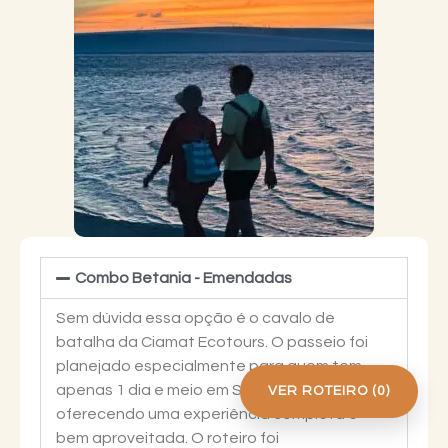
Combo Betania - Emendadas
Sem dúvida essa opção é o cavalo de
batalha da Ciamat Ecotours. O passeio foi
planejado especialmente para quem tem
apenas 1 dia e meio em Santo Amaro,
VER ROTEIRO (
0
)
oferecendo uma experiência completa e
bem aproveitada. O roteiro foi