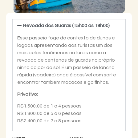
Revoada dos Guarás (15h00 às 19h00)
Esse passeio foge do contexto de dunas e
lagoas apresentando aos turistas um dos
mais belos fenômenos naturais como a
revoada de centenas de guarás no próprio
ninho ao pôr do sol. É um passeio de lancha
rápida (voadeira) onde é possível com sorte
encontrar também macacos e golfinhos.
Privativo:
R$1.500,00 de 1 a 4 pessoas
R$1.800,00 de 5 a 6 pessoas
R$2.400,00 de 7 a 8 pessoas