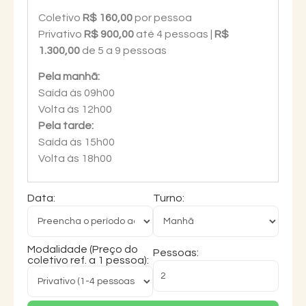
Coletivo
R$ 160,00
por pessoa
Privativo
R$ 900,00
até 4 pessoas |
R$
1.300,00
de 5 a 9 pessoas
Pela manhã:
Saída às 09h00
Volta às 12h00
Pela tarde:
Saída às 15h00
Volta às 18h00
Data:
Turno:
Modalidade (Preço do
Pessoas:
coletivo ref. a 1 pessoa):