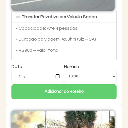
Transfer Privativo em Veículo Sedan
• Capacidade: Até 4 pessoas
• Duração da viagem: 4:00hrs (Slz – SA)
• R$900 – valor total
Data:
Horário:
Adicionar ao Roteiro