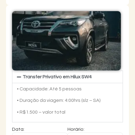
Transfer Privativo em Hilux SW4
• Capacidade: Até 5 pessoas
• Duração da viagem: 4:00hrs (slz – SA)
• R$1.500 – valor total
Data:
Horário: