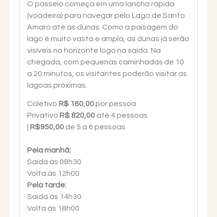
O passeio começa em uma lancha rápida
(voadeira) para navegar pelo Lago de Santo
Amaro até as dunas. Como a paisagem do
lago é muito vasta e ampla, as dunas já serão
visíveis no horizonte logo na saída. Na
chegada, com pequenas caminhadas de 10
a 20 minutos, os visitantes poderão visitar as
lagoas próximas.
Coletivo
R$ 160,00
por pessoa
Privativo
R$ 820,00
até 4 pessoas
|
R$950,00
de 5 a 6 pessoas
Pela manhã:
Saída às 08h30
Volta às 12h00
Pela tarde:
Saída às 14h30
Volta às 18h00