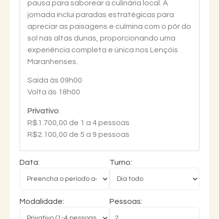
pausa para saborear a culinária local. A
jornada inclui paradas estratégicas para
apreciar as paisagens e culmina com o pôr do
sol nas altas dunas, proporcionando uma
experiência completa e única nos Lençóis
Maranhenses.
Saída às 09h00
Volta às 18h00
Privativo
:
R$1.700,00 de 1 a 4 pessoas
R$2.100,00 de 5 a 9 pessoas
Data:
Turno:
Modalidade:
Pessoas: