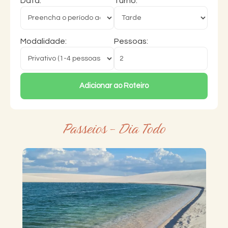
Data:
Turno:
Modalidade:
Pessoas:
Adicionar ao Roteiro
Passeios - Dia Todo