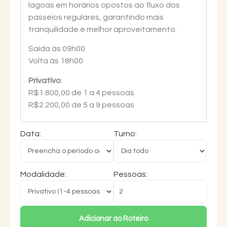
lagoas em horários opostos ao fluxo dos
passeios regulares, garantindo mais
tranquilidade e melhor aproveitamento.
Saída às 09h00
Volta às 18h00
Privativo
:
R$1.800,00 de 1 a 4 pessoas
R$2.200,00 de 5 a 9 pessoas
Data:
Turno:
Modalidade:
Pessoas:
Adicionar ao Roteiro