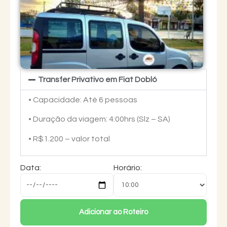
Transfer Privativo em Fiat Dobló
• Capacidade: Até 6 pessoas
• Duração da viagem: 4:00hrs (Slz – SA)
• R$1.200 – valor total
Data:
Horário:
Adicionar ao Roteiro