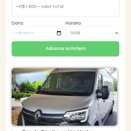
• R$1.600 – valor total
Data:
Horário:
Adicionar ao Roteiro