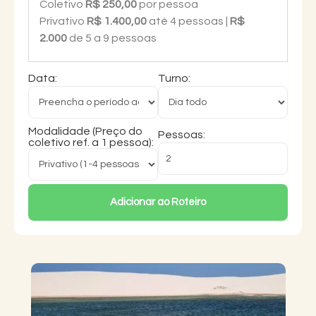
Coletivo
R$ 250,00
por pessoa
Privativo
R$ 1.400,00
até 4 pessoas |
R$
2.000
de 5 a 9 pessoas
Data:
Turno:
Modalidade (Preço do
Pessoas:
coletivo ref. a 1 pessoa):
Adicionar ao Roteiro