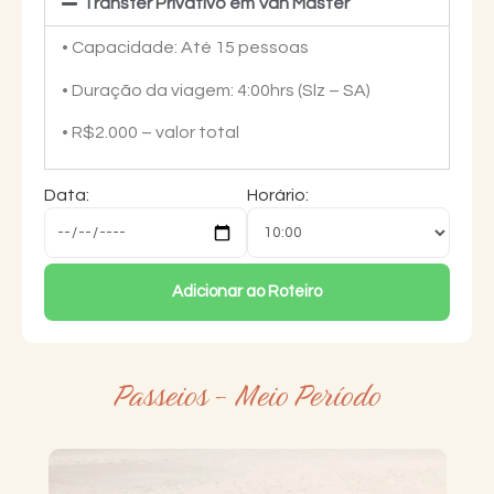
Transfer Privativo em Van Master
• Capacidade: Até 15 pessoas
• Duração da viagem: 4:00hrs (Slz – SA)
• R$2.000 – valor total
Data:
Horário:
Adicionar ao Roteiro
Passeios - Meio Período