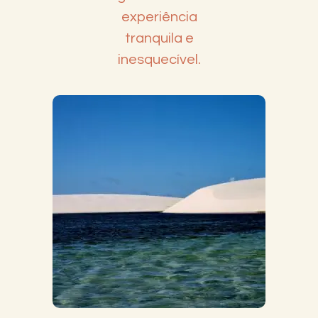
experiência
tranquila e
inesquecível
.