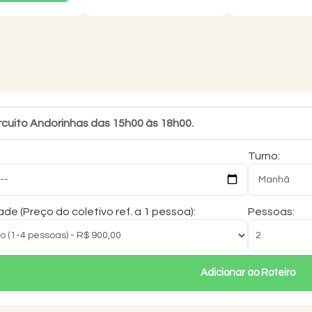
rcuito Andorinhas das 15h00 às 18h00.
Turno:
de (Preço do coletivo ref. a 1 pessoa):
Pessoas:
Adicionar ao Roteiro