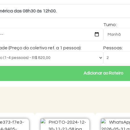
érica das 08h30 às 12h00.
Turno:
de (Preço do coletivo ref. a 1 pessoa):
Pessoas:
Adicionar ao Roteiro