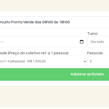
ircuito Ponta Verde das 09h00 às 18h00
Turno:
de (Preço do coletivo ref. a 1 pessoa):
Pessoas:
Adicionar ao Roteiro