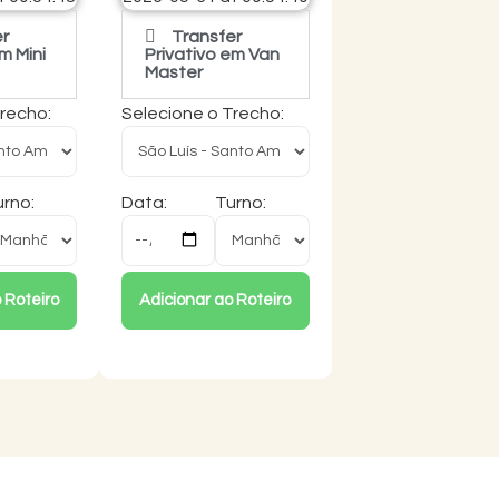
er
Transfer
m Mini
Privativo em Van
Master
Trecho:
Selecione o Trecho:
rno:
Data:
Turno:
 Roteiro
Adicionar ao Roteiro