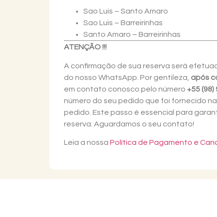
Sao Luis – Santo Amaro
Sao Luis – Barreirinhas
Santo Amaro – Barreirinhas
ATENÇÃO !!!
A confirmação de sua reserva será efetua
do nosso WhatsApp. Por gentileza,
após co
em contato conosco pelo número
+55 (98)
número do seu pedido que foi fornecido na
pedido. Este passo é essencial para garant
reserva. Aguardamos o seu contato!
Leia a nossa
Política de Pagamento e Ca