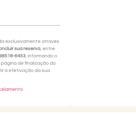
da exclusivamente através
ncluir sua reserva
, entre
 98518-6453
, informando o
 página de finalização do
ir a efetivação da sua
ncelamento