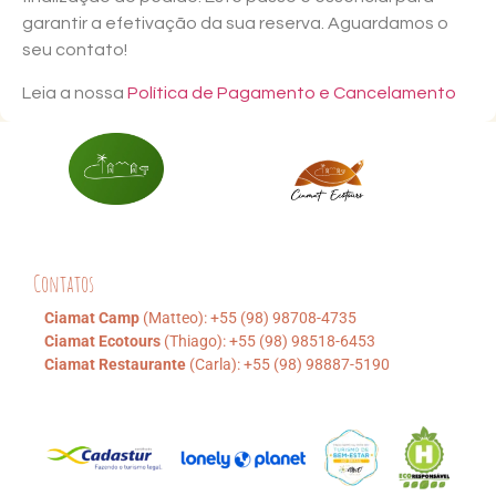
garantir a efetivação da sua reserva. Aguardamos o
seu contato!
Leia a nossa
Política de Pagamento e Cancelamento
Contatos
Ciamat Camp
(Matteo): +55 (98) 98708-4735
Ciamat Ecotours
(Thiago): +55 (98) 98518-6453
Ciamat Restaurante
(Carla): +55 (98) 98887-5190