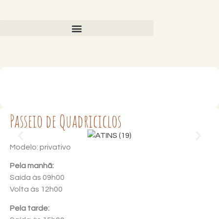
Passeio de Quadriciclos
Modelo: privativo
Pela manhã:
Saída às 09h00
Volta às 12h00
Pela tarde: