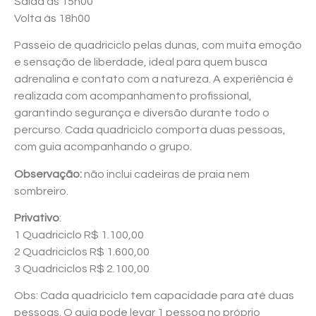
Saída às 15h00
Volta às 18h00
Passeio de quadriciclo pelas dunas, com muita emoção
e sensação de liberdade, ideal para quem busca
adrenalina e contato com a natureza. A experiência é
realizada com acompanhamento profissional,
garantindo segurança e diversão durante todo o
percurso. Cada quadriciclo comporta duas pessoas,
com guia acompanhando o grupo.
Observação:
não inclui cadeiras de praia nem
sombreiro.
Privativo
:
1 Quadriciclo R$ 1.100,00
2 Quadriciclos R$ 1.600,00
3 Quadriciclos R$ 2.100,00
Obs: Cada quadriciclo tem capacidade para até duas
pessoas. O guia pode levar 1 pessoa no próprio