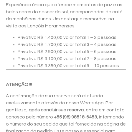
Experiência única que oferece momentos de paz e as
belas cores do nascer do sol, acompanhados de café
da manhã nas dunas. Um destaque memorável na
visita aos Lençóis Maranhenses.
Privativo R$ 1.400,00 valor total 1 – 2 pessoas
Privativo R$ 1.700,00 valor total 3 – 4 pessoas
Privativo R$ 2.900,00 valor total 5 – 6 pessoas
Privativo R$ 3.100,00 valor total 7 – 8 pessoas
Privativo R$ 3.350,00 valor total 9 – 10 pessoas
ATENÇÃO !!!
A confirmação de sua reserva será efetuada
exclusivamente através do nosso WhatsApp. Por
gentileza,
após concluir sua reserva
, entre em contato
conosco pelo número
+55 (98) 98518-6453
, informando
o número do seu pedido que foi fornecido na página de
finalização do pedido. Este passo é essencial para