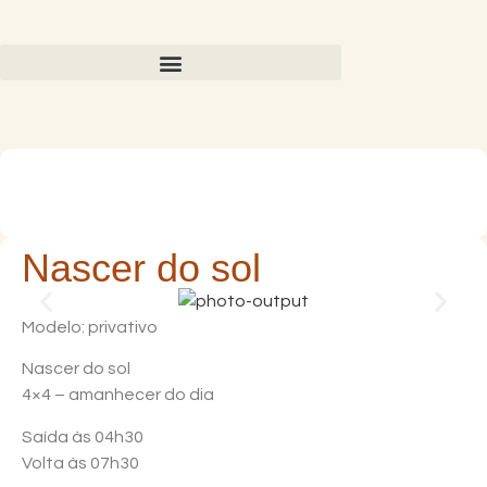
Nascer do sol
Modelo: privativo
Nascer do sol
4×4 – amanhecer do dia
Saída às 04h30
Volta às 07h30