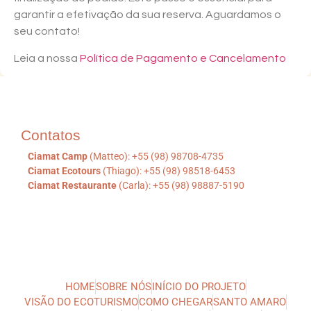
garantir a efetivação da sua reserva. Aguardamos o
seu contato!
Leia a nossa
Política de Pagamento e Cancelamento
Contatos
Ciamat Camp
(Matteo): +55 (98) 98708-4735
Ciamat Ecotours
(Thiago): +55 (98) 98518-6453
Ciamat Restaurante
(Carla): +55 (98) 98887-5190
HOME
SOBRE NÓS
INÍCIO DO PROJETO
VISÃO DO ECOTURISMO
COMO CHEGAR
SANTO AMARO