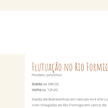
Flutuação no Rio Formig
Modelo: privativo
Saída
às 08h30
Volta
às 12h30
Saída de Barreirinhas em veículo 4×4 até 
com chegada ao Rio Formiga em cerca de 1