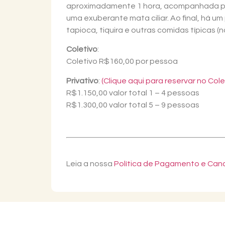
aproximadamente 1 hora, acompanhada por
uma exuberante mata ciliar. Ao final, há u
tapioca, tiquira e outras comidas típicas (n
Coletivo
:
Coletivo R$160,00 por pessoa
Privativo
:
(Clique aqui para reservar no Cole
R$1.150,00 valor total 1 – 4 pessoas
R$1.300,00 valor total 5 – 9 pessoas
Leia a nossa
Política de Pagamento e Ca