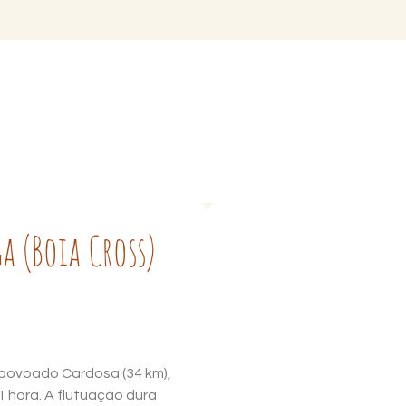
a (Boia Cross)
o povoado Cardosa (34 km),
 hora. A flutuação dura