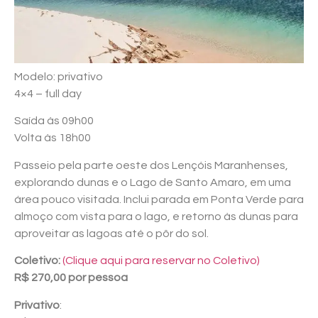
Modelo: privativo
4×4 – full day
Saída às 09h00
Volta às 18h00
Passeio pela parte oeste dos Lençóis Maranhenses,
explorando dunas e o Lago de Santo Amaro, em uma
área pouco visitada. Inclui parada em Ponta Verde para
almoço com vista para o lago, e retorno às dunas para
aproveitar as lagoas até o pôr do sol.
Coletivo:
(Clique aqui para reservar no Coletivo)
R$ 270,00 por pessoa
Privativo
: