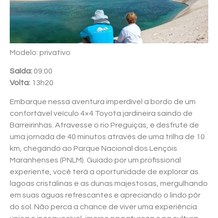
Modelo: privativo
Saída:
09:00
Volta:
13h20
Embarque nessa aventura imperdível a bordo de um
confortável veículo 4×4 Toyota jardineira saindo de
Barreirinhas. Atravesse o rio Preguiças, e desfrute de
uma jornada de 40 minutos através de uma trilha de 10
km, chegando ao Parque Nacional dos Lençóis
Maranhenses (PNLM). Guiado por um profissional
experiente, você terá a oportunidade de explorar as
lagoas cristalinas e as dunas majestosas, mergulhando
em suas águas refrescantes e apreciando o lindo pôr
do sol. Não perca a chance de viver uma experiência