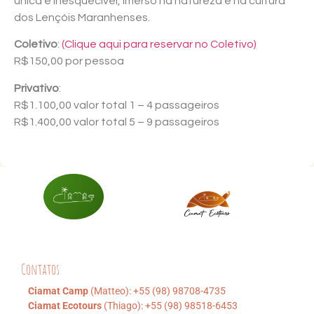
única e inesquecível, imerso na natureza e na cultura
dos Lençóis Maranhenses.
Coletivo
:
(Clique aqui para reservar no Coletivo)
R$150,00 por pessoa
Privativo
:
R$1.100,00 valor total 1 – 4 passageiros
R$1.400,00 valor total 5 – 9 passageiros
Contatos
Ciamat Camp
(Matteo): +55 (98) 98708-4735
Ciamat Ecotours
(Thiago): +55 (98) 98518-6453