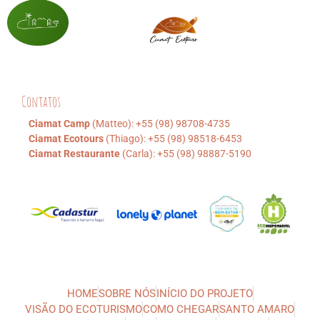
Contatos
Ciamat Camp
(Matteo): +55 (98) 98708-4735
Ciamat Ecotours
(Thiago): +55 (98) 98518-6453
Ciamat Restaurante
(Carla): +55 (98) 98887-5190
HOME
SOBRE NÓS
INÍCIO DO PROJETO
VISÃO DO ECOTURISMO
COMO CHEGAR
SANTO AMARO