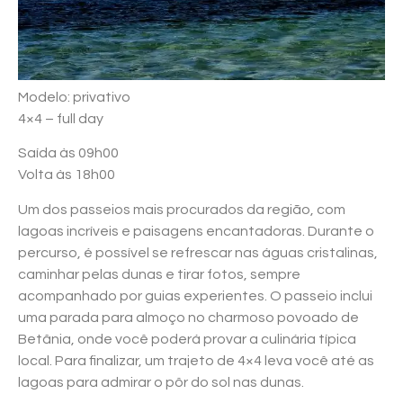
Modelo: privativo
4×4 – full day
Saída às 09h00
Volta às 18h00
Um dos passeios mais procurados da região, com
lagoas incríveis e paisagens encantadoras. Durante o
percurso, é possível se refrescar nas águas cristalinas,
caminhar pelas dunas e tirar fotos, sempre
acompanhado por guias experientes. O passeio inclui
uma parada para almoço no charmoso povoado de
Betânia, onde você poderá provar a culinária típica
local. Para finalizar, um trajeto de 4×4 leva você até as
lagoas para admirar o pôr do sol nas dunas.