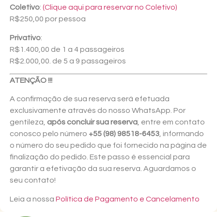
Coletivo
:
(Clique aqui para reservar no Coletivo)
R$250,00 por pessoa
Privativo
:
R$1.400,00 de 1 a 4 passageiros
R$2.000,00. de 5 a 9 passageiros
ATENÇÃO !!!
A confirmação de sua reserva será efetuada
exclusivamente através do nosso WhatsApp. Por
gentileza,
após concluir sua reserva
, entre em contato
conosco pelo número
+55 (98) 98518-6453
, informando
o número do seu pedido que foi fornecido na página de
finalização do pedido. Este passo é essencial para
garantir a efetivação da sua reserva. Aguardamos o
seu contato!
Leia a nossa
Política de Pagamento e Cancelamento