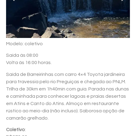
Modelo: coletivo
Saída ás 08:00
Volta às 16:00 horas.
Saída de Barreirinhas com carro 4×4 Toyota jardineira
para travessia pelo rio Preguiças e chegada ao PNLM.
Trilha de 30km em 1h40min com guia. Parada nas dunas
e caminhada para conhecer lagoas e praias desertas
em Atins e Canto do Atins. Almoço em restaurante
rústico ao meio-dia (não incluso). Saborosa opção de
camarão grelhado.
Coletivo
: