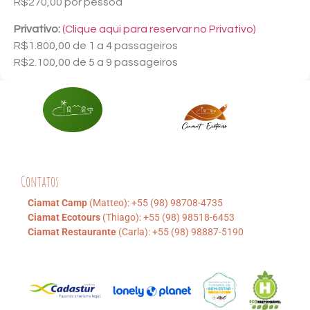
R$270,00 por pessoa
Privativo:
(Clique aqui para reservar no Privativo)
R$1.800,00 de 1 a 4 passageiros
R$2.100,00 de 5 a 9 passageiros
Contatos
Ciamat Camp
(Matteo): +55 (98) 98708-4735
Ciamat Ecotours
(Thiago): +55 (98) 98518-6453
Ciamat Restaurante
(Carla): +55 (98) 98887-5190