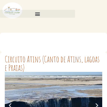
Circuito Atins (Canto de Atins, lagoas
e Praias)